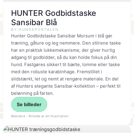
HUNTER Godbidstaske
Sansibar Blå
BY HUNDEPORTALEN
Hunter Godbidstaske Sansibar Morsum i blå gør
træning, gåture og leg nemmere. Den stilrene taske
har en praktisk lukkemekanisme, der giver hurtig
adgang til godbidder, så du kan holde fokus på din
hund. Fastgøres sikkert til bælte, lomme eller taske
med den robuste karabinhage. Fremstillet i
slidstærkt, let og nemt at rengøre materiale. En del
af Hunters elegante Sansibar-kollektion – perfekt til
belønning på farten.
Se billeder
Reklame - Billede er en illustration