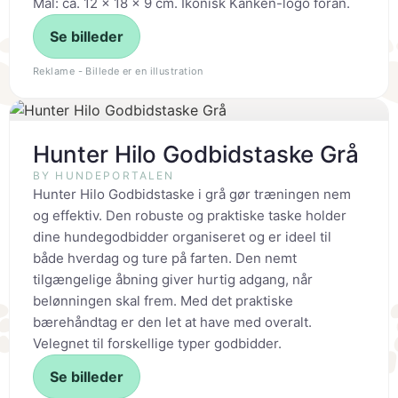
Mål: ca. 12 x 18 x 9 cm. Ikonisk Kånken-logo foran.
Se billeder
Reklame - Billede er en illustration
Hunter Hilo Godbidstaske Grå
BY HUNDEPORTALEN
Hunter Hilo Godbidstaske i grå gør træningen nem
og effektiv. Den robuste og praktiske taske holder
dine hundegodbidder organiseret og er ideel til
både hverdag og ture på farten. Den nemt
tilgængelige åbning giver hurtig adgang, når
belønningen skal frem. Med det praktiske
bærehåndtag er den let at have med overalt.
Velegnet til forskellige typer godbidder.
Se billeder