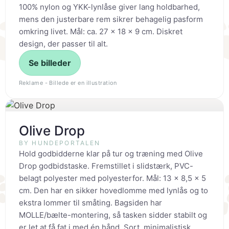
100% nylon og YKK-lynlåse giver lang holdbarhed,
mens den justerbare rem sikrer behagelig pasform
omkring livet. Mål: ca. 27 x 18 x 9 cm. Diskret
design, der passer til alt.
Se billeder
Reklame - Billede er en illustration
Olive Drop
BY HUNDEPORTALEN
Hold godbidderne klar på tur og træning med Olive
Drop godbidstaske. Fremstillet i slidstærk, PVC-
belagt polyester med polyesterfor. Mål: 13 x 8,5 x 5
cm. Den har en sikker hovedlomme med lynlås og to
ekstra lommer til småting. Bagsiden har
MOLLE/bælte-montering, så tasken sidder stabilt og
er let at få fat i med én hånd. Sort, minimalistisk