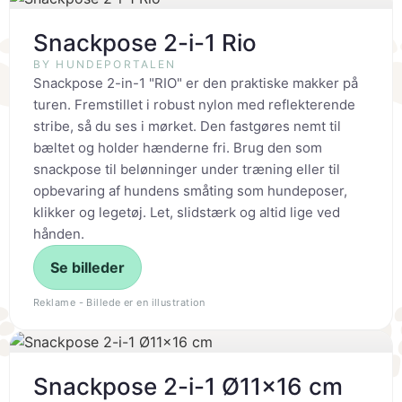
Snackpose 2-i-1 Rio
BY HUNDEPORTALEN
Snackpose 2-in-1 "RIO" er den praktiske makker på
turen. Fremstillet i robust nylon med reflekterende
stribe, så du ses i mørket. Den fastgøres nemt til
bæltet og holder hænderne fri. Brug den som
snackpose til belønninger under træning eller til
opbevaring af hundens småting som hundeposer,
klikker og legetøj. Let, slidstærk og altid lige ved
hånden.
Se billeder
Reklame - Billede er en illustration
Snackpose 2-i-1 Ø11×16 cm