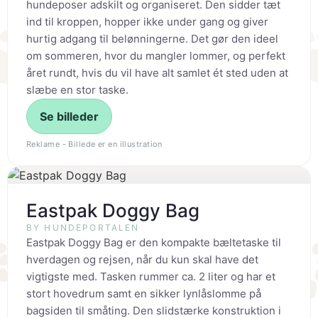
hundeposer adskilt og organiseret. Den sidder tæt
ind til kroppen, hopper ikke under gang og giver
hurtig adgang til belønningerne. Det gør den ideel
om sommeren, hvor du mangler lommer, og perfekt
året rundt, hvis du vil have alt samlet ét sted uden at
slæbe en stor taske.
Se billeder
Reklame - Billede er en illustration
Eastpak Doggy Bag
BY HUNDEPORTALEN
Eastpak Doggy Bag er den kompakte bæltetaske til
hverdagen og rejsen, når du kun skal have det
vigtigste med. Tasken rummer ca. 2 liter og har et
stort hovedrum samt en sikker lynlåslomme på
bagsiden til småting. Den slidstærke konstruktion i