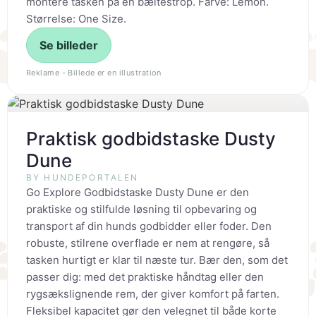
montere tasken på en bæltestrop. Farve: Lemon.
Størrelse: One Size.
Se billeder
Reklame - Billede er en illustration
Praktisk godbidstaske Dusty
Dune
BY HUNDEPORTALEN
Go Explore Godbidstaske Dusty Dune er den
praktiske og stilfulde løsning til opbevaring og
transport af din hunds godbidder eller foder. Den
robuste, stilrene overflade er nem at rengøre, så
tasken hurtigt er klar til næste tur. Bær den, som det
passer dig: med det praktiske håndtag eller den
rygsækslignende rem, der giver komfort på farten.
Fleksibel kapacitet gør den velegnet til både korte