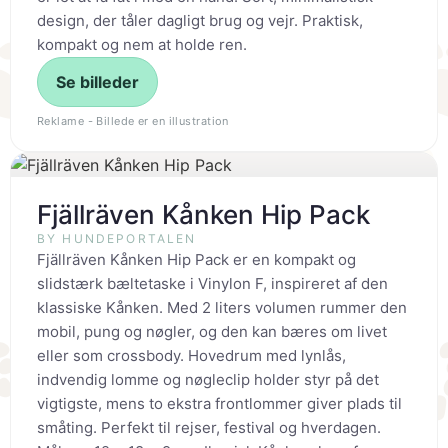
design, der tåler dagligt brug og vejr. Praktisk,
kompakt og nem at holde ren.
Se billeder
Reklame - Billede er en illustration
Fjällräven Kånken Hip Pack
BY HUNDEPORTALEN
Fjällräven Kånken Hip Pack er en kompakt og
slidstærk bæltetaske i Vinylon F, inspireret af den
klassiske Kånken. Med 2 liters volumen rummer den
mobil, pung og nøgler, og den kan bæres om livet
eller som crossbody. Hovedrum med lynlås,
indvendig lomme og nøgleclip holder styr på det
vigtigste, mens to ekstra frontlommer giver plads til
småting. Perfekt til rejser, festival og hverdagen.