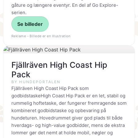
gåture og længere eventyr. En del af Go Explore-
serien.
Se billeder
Reklame - Billede er en illustration
Fjällräven High Coast Hip
Pack
BY HUNDEPORTALEN
Fjällräven High Coast Hip Pack som
godbidstaskeHigh Coast Hip Pack er en let, stabil og
rummelig hoftetaske, der fungerer fremragende som
kombineret godbidstaske og opbevaring på
hundeturen. Hovedrummet giver god plads til både
hverdags- og high-value godbidder, mens de ekstra
lommer gør det nemt at holde mobil, nøgler og