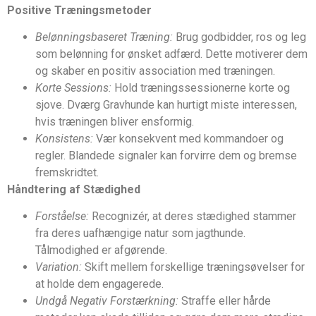
Positive Træningsmetoder
Belønningsbaseret Træning:
Brug godbidder, ros og leg
som belønning for ønsket adfærd. Dette motiverer dem
og skaber en positiv association med træningen.
Korte Sessions:
Hold træningssessionerne korte og
sjove. Dværg Gravhunde kan hurtigt miste interessen,
hvis træningen bliver ensformig.
Konsistens:
Vær konsekvent med kommandoer og
regler. Blandede signaler kan forvirre dem og bremse
fremskridtet.
Håndtering af Stædighed
Forståelse:
Recognizér, at deres stædighed stammer
fra deres uafhængige natur som jagthunde.
Tålmodighed er afgørende.
Variation:
Skift mellem forskellige træningsøvelser for
at holde dem engagerede.
Undgå Negativ Forstærkning:
Straffe eller hårde