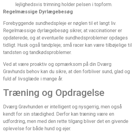
lejlighedsvis trimning holder pelsen i topform.
Regelmæssige Dyrlægebesøg
Forebyggende sundhedspleje er nøglen til et langt liv.
Regelmæssige dyrlægebesøg sikrer, at vaccinationer er
opdaterede, og at eventuelle sundhedsproblemer opdages
tidligt. Husk også tandpleje; små racer kan være tilbøjelige til
tandsten og tandkødsproblemer.
Ved at være proaktiv og opmærksom på din Dværg
Gravhunds behov kan du sikre, at den forbliver sund, glad og
fuld af livsglæde i mange år.
Træning og Opdragelse
Dværg Gravhunden er intelligent og nysgerrig, men også
kendt for sin stædighed. Derfor kan træning være en
udfordring, men med den rette tilgang bliver det en givende
oplevelse for både hund og ejer.