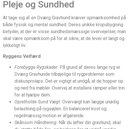
Pleje og Sundhed
At tage sig af en Dværg Gravhund kræver opmærksomhed på
både fysisk og mental sundhed. Deres unikke kropsbygning
betyder, at der er visse sundhedsmæssige overvejelser, man
skal være opmærksom på for at sikre, at de lever et langt og
lykkeligt liv.
Ryggens Velfærd
Forebygge Rygskader:
På grund af deres lange ryg er
Dværg Gravhunde tilbøjelige til rygproblemer som
diskusprolaps. Det er vigtigt at undgå, at de hopper op
og ned fra møbler. Overvej at installere ramper eller trin
for at hjælpe dem.
Opretholde Sund Vægt:
Overvægt kan lægge unødig
belastning på rygsøjlen. En balanceret kost og
regelmæssig motion er afgørende.
Skånsom Håndtering:
Når du løfter din gravhund, skal