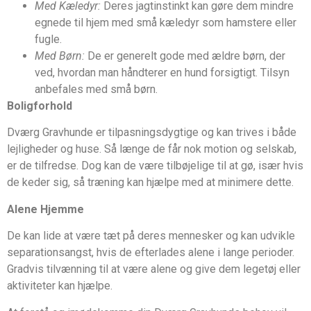
Med Kæledyr:
Deres jagtinstinkt kan gøre dem mindre
egnede til hjem med små kæledyr som hamstere eller
fugle.
Med Børn:
De er generelt gode med ældre børn, der
ved, hvordan man håndterer en hund forsigtigt. Tilsyn
anbefales med små børn.
Boligforhold
Dværg Gravhunde er tilpasningsdygtige og kan trives i både
lejligheder og huse. Så længe de får nok motion og selskab,
er de tilfredse. Dog kan de være tilbøjelige til at gø, især hvis
de keder sig, så træning kan hjælpe med at minimere dette.
Alene Hjemme
De kan lide at være tæt på deres mennesker og kan udvikle
separationsangst, hvis de efterlades alene i lange perioder.
Gradvis tilvænning til at være alene og give dem legetøj eller
aktiviteter kan hjælpe.