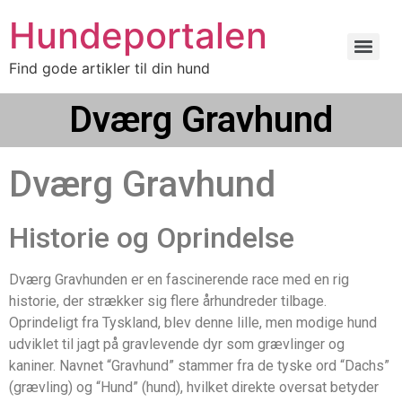
Hundeportalen
Find gode artikler til din hund
Dværg Gravhund
Dværg Gravhund
Historie og Oprindelse
Dværg Gravhunden er en fascinerende race med en rig
historie, der strækker sig flere århundreder tilbage.
Oprindeligt fra Tyskland, blev denne lille, men modige hund
udviklet til jagt på gravlevende dyr som grævlinger og
kaniner. Navnet “Gravhund” stammer fra de tyske ord “Dachs”
(grævling) og “Hund” (hund), hvilket direkte oversat betyder