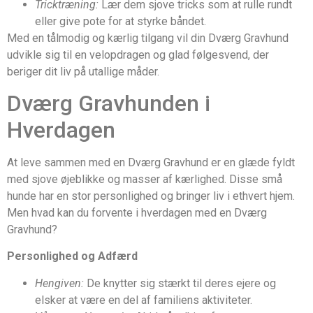
Tricktræning:
Lær dem sjove tricks som at rulle rundt
eller give pote for at styrke båndet.
Med en tålmodig og kærlig tilgang vil din Dværg Gravhund
udvikle sig til en velopdragen og glad følgesvend, der
beriger dit liv på utallige måder.
Dværg Gravhunden i
Hverdagen
At leve sammen med en Dværg Gravhund er en glæde fyldt
med sjove øjeblikke og masser af kærlighed. Disse små
hunde har en stor personlighed og bringer liv i ethvert hjem.
Men hvad kan du forvente i hverdagen med en Dværg
Gravhund?
Personlighed og Adfærd
Hengiven:
De knytter sig stærkt til deres ejere og
elsker at være en del af familiens aktiviteter.