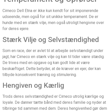
Cirneco Dell Etna er ikke kun kendt for sit imponerende
udseende, men også for sit unikke temperament. De er
hunde med en stærk vilje, men også utroligt hengivne over
for deres ejere.
Stærk Vilje og Selvstændighed
Som en race, der er avlet til at arbejde selvstændigt under
jagt, har Cirneco en stærk vilje og kan til tider være stædig.
De trives med en opgave og kan godt lide at være
beskæftiget. Dette betyder, at de kræver en ejer, der kan
tilbyde konsekvent træning og stimulering.
Hengiven og Kærlig
Trods deres selvstændighed er Cirneco utrolig kærlige og
loyale. De danner tætte bånd med deres familie og nyder at
tilbringe tid sammen med dem. Deres hengivenhed gør dem