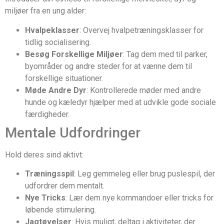
miljøer fra en ung alder:
Hvalpeklasser
: Overvej hvalpetræningsklasser for
tidlig socialisering.
Besøg Forskellige Miljøer
: Tag dem med til parker,
byområder og andre steder for at vænne dem til
forskellige situationer.
Møde Andre Dyr
: Kontrollerede møder med andre
hunde og kæledyr hjælper med at udvikle gode sociale
færdigheder.
Mentale Udfordringer
Hold deres sind aktivt:
Træningsspil
: Leg gemmeleg eller brug puslespil, der
udfordrer dem mentalt.
Nye Tricks
: Lær dem nye kommandoer eller tricks for
løbende stimulering.
Jagtøvelser
: Hvis muligt, deltag i aktiviteter, der