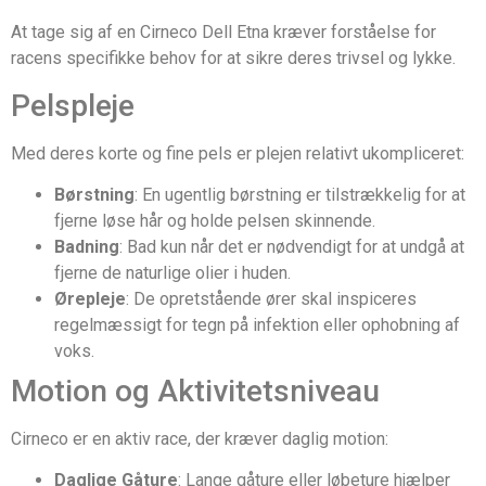
At tage sig af en Cirneco Dell Etna kræver forståelse for
racens specifikke behov for at sikre deres trivsel og lykke.
Pelspleje
Med deres korte og fine pels er plejen relativt ukompliceret:
Børstning
: En ugentlig børstning er tilstrækkelig for at
fjerne løse hår og holde pelsen skinnende.
Badning
: Bad kun når det er nødvendigt for at undgå at
fjerne de naturlige olier i huden.
Ørepleje
: De opretstående ører skal inspiceres
regelmæssigt for tegn på infektion eller ophobning af
voks.
Motion og Aktivitetsniveau
Cirneco er en aktiv race, der kræver daglig motion:
Daglige Gåture
: Lange gåture eller løbeture hjælper