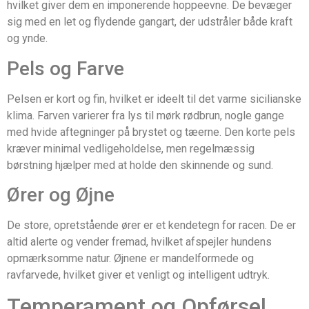
hvilket giver dem en imponerende hoppeevne. De bevæger
sig med en let og flydende gangart, der udstråler både kraft
og ynde.
Pels og Farve
Pelsen er kort og fin, hvilket er ideelt til det varme sicilianske
klima. Farven varierer fra lys til mørk rødbrun, nogle gange
med hvide aftegninger på brystet og tæerne. Den korte pels
kræver minimal vedligeholdelse, men regelmæssig
børstning hjælper med at holde den skinnende og sund.
Ører og Øjne
De store, opretstående ører er et kendetegn for racen. De er
altid alerte og vender fremad, hvilket afspejler hundens
opmærksomme natur. Øjnene er mandelformede og
ravfarvede, hvilket giver et venligt og intelligent udtryk.
Temperament og Opførsel