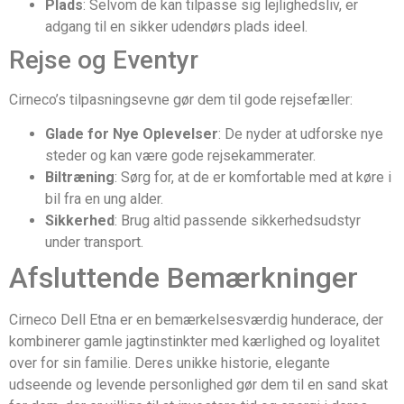
Plads
: Selvom de kan tilpasse sig lejlighedsliv, er
adgang til en sikker udendørs plads ideel.
Rejse og Eventyr
Cirneco’s tilpasningsevne gør dem til gode rejsefæller:
Glade for Nye Oplevelser
: De nyder at udforske nye
steder og kan være gode rejsekammerater.
Biltræning
: Sørg for, at de er komfortable med at køre i
bil fra en ung alder.
Sikkerhed
: Brug altid passende sikkerhedsudstyr
under transport.
Afsluttende Bemærkninger
Cirneco Dell Etna er en bemærkelsesværdig hunderace, der
kombinerer gamle jagtinstinkter med kærlighed og loyalitet
over for sin familie. Deres unikke historie, elegante
udseende og levende personlighed gør dem til en sand skat