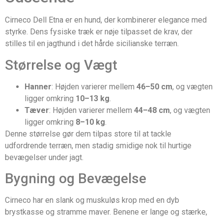
Cirneco Dell Etna er en hund, der kombinerer elegance med
styrke. Dens fysiske træk er nøje tilpasset de krav, der
stilles til en jagthund i det hårde sicilianske terræn.
Størrelse og Vægt
Hanner
: Højden varierer mellem
46–50 cm
, og vægten
ligger omkring
10–13 kg
.
Tæver
: Højden varierer mellem
44–48 cm
, og vægten
ligger omkring
8–10 kg
.
Denne størrelse gør dem tilpas store til at tackle
udfordrende terræn, men stadig smidige nok til hurtige
bevægelser under jagt.
Bygning og Bevægelse
Cirneco har en slank og muskuløs krop med en dyb
brystkasse og stramme maver. Benene er lange og stærke,