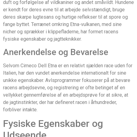
duft og forfølgelse af vildkaniner og andet småvildt. Hundene
er kendt for deres evne til at arbejde selvstændigt, bruge
deres skarpe lugtesans og hurtige reflekser til at spore og
fange byttet. Terrænet omkring Etna-vulkanen, med sine
nicher og sprækker i klippefladerne, har formet racens
fysiske egenskaber og jagtteknikker.
Anerkendelse og Bevarelse
Selvom Cirneco Dell Etna er en relativt sjælden race uden for
Italien, har den vundet anerkendelse internationalt for sine
unikke egenskaber. Avlsprogrammer fokuserer på at bevare
racens arbejdsevne, og registrering er ofte betinget af en
vellykket gennemførelse af en arbejdsprøve for at sikre, at
de jagtinstinkter, der har defineret racen i århundreder,
forbliver intakte.
Fysiske Egenskaber og
Udseende