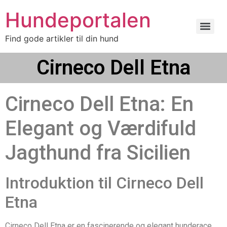
Hundeportalen
Find gode artikler til din hund
Cirneco Dell Etna
Cirneco Dell Etna: En
Elegant og Værdifuld
Jagthund fra Sicilien
Introduktion til Cirneco Dell
Etna
Cirneco Dell Etna er en fascinerende og elegant hunderace