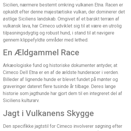
Sicilien, nærmere bestemt omkring vulkanen Etna. Racen er
opkaldt efter denne majestætiske vulkan, der dominerer det
østlige Siciliens landskab. Omgivet af et barskt terræn af
vulkansk lava, har Cirneco udviklet sig til at være en utrolig
tilpasningsdygtig og robust hund, i stand til at navigere
gennem klippefyldte områder med lethed.
En Ældgammel Race
Arkæologiske fund og historiske dokumenter antyder, at
Cirneco Dell Etna er en af de ældste hunderacer i verden.
Billeder af lignende hunde er blevet fundet på mønter og
graveringer dateret flere tusinde år tilbage. Deres lange
historie som jagthunde har gjort dem til en integreret del af
Siciliens kulturarv.
Jagt i Vulkanens Skygge
Den specifikke jagtstil for Cirneco involverer søgning efter