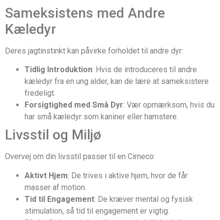
Sameksistens med Andre
Kæledyr
Deres jagtinstinkt kan påvirke forholdet til andre dyr:
Tidlig Introduktion
: Hvis de introduceres til andre
kæledyr fra en ung alder, kan de lære at sameksistere
fredeligt.
Forsigtighed med Små Dyr
: Vær opmærksom, hvis du
har små kæledyr som kaniner eller hamstere.
Livsstil og Miljø
Overvej om din livsstil passer til en Cirneco:
Aktivt Hjem
: De trives i aktive hjem, hvor de får
masser af motion.
Tid til Engagement
: De kræver mental og fysisk
stimulation, så tid til engagement er vigtig.