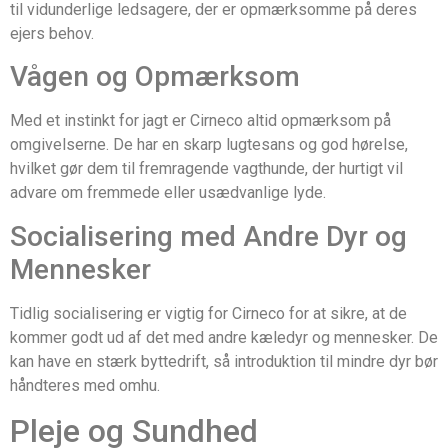
til vidunderlige ledsagere, der er opmærksomme på deres
ejers behov.
Vågen og Opmærksom
Med et instinkt for jagt er Cirneco altid opmærksom på
omgivelserne. De har en skarp lugtesans og god hørelse,
hvilket gør dem til fremragende vagthunde, der hurtigt vil
advare om fremmede eller usædvanlige lyde.
Socialisering med Andre Dyr og
Mennesker
Tidlig socialisering er vigtig for Cirneco for at sikre, at de
kommer godt ud af det med andre kæledyr og mennesker. De
kan have en stærk byttedrift, så introduktion til mindre dyr bør
håndteres med omhu.
Pleje og Sundhed