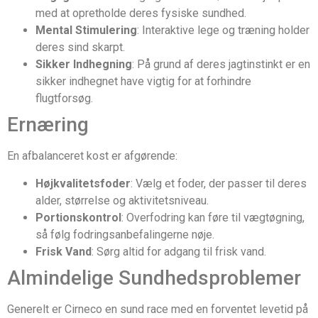
med at opretholde deres fysiske sundhed.
Mental Stimulering
: Interaktive lege og træning holder
deres sind skarpt.
Sikker Indhegning
: På grund af deres jagtinstinkt er en
sikker indhegnet have vigtig for at forhindre
flugtforsøg.
Ernæring
En afbalanceret kost er afgørende:
Højkvalitetsfoder
: Vælg et foder, der passer til deres
alder, størrelse og aktivitetsniveau.
Portionskontrol
: Overfodring kan føre til vægtøgning,
så følg fodringsanbefalingerne nøje.
Frisk Vand
: Sørg altid for adgang til frisk vand.
Almindelige Sundhedsproblemer
Generelt er Cirneco en sund race med en forventet levetid på