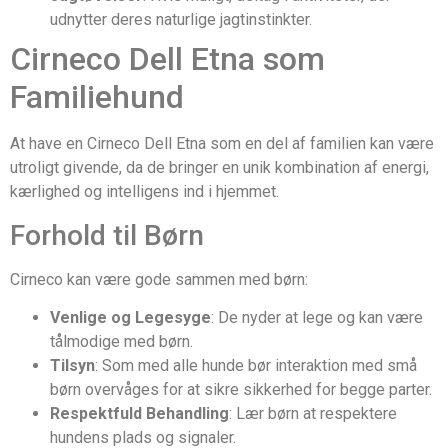
udnytter deres naturlige jagtinstinkter.
Cirneco Dell Etna som
Familiehund
At have en Cirneco Dell Etna som en del af familien kan være
utroligt givende, da de bringer en unik kombination af energi,
kærlighed og intelligens ind i hjemmet.
Forhold til Børn
Cirneco kan være gode sammen med børn:
Venlige og Legesyge
: De nyder at lege og kan være
tålmodige med børn.
Tilsyn
: Som med alle hunde bør interaktion med små
børn overvåges for at sikre sikkerhed for begge parter.
Respektfuld Behandling
: Lær børn at respektere
hundens plads og signaler.