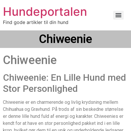
Hundeportalen
Find gode artikler til din hund
Chiweenie
Chiweenie
Chiweenie: En Lille Hund med
Stor Personlighed
Chiweenie er en charmerende og livlig krydsning mellem
Chihuahua og Gravhund. På trods af sin beskedne størrelse
er denne lille hund fuld af energi og karakter. Chiweenies er
kendt for at have en stor personlighed pakket ind i en lille
krop, hvilket gør dem til en unik og underholdende ledsager.