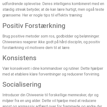
udfordrende oplevelse. Deres intelligens kombineret med en
stædig streak betyder, at de kan lære hurtigt, men også teste
grænserne. Her er nogle tips til effektiv træning:
Positiv Forstærkning
Brug positive metoder som ros, godbidder og belønninger.
Chiweenies reagerer ikke godt på hård disciplin, og positiv
forstærkning vil motivere dem til at lære.
Konsistens
Vær konsekvent i dine kommandoer og rutiner. Dette hjælper
med at etablere klare forventninger og reducerer forvirring.
Socialisering
Introducer din Chiweenie til forskellige mennesker, dyr og
miljøer fra en ung alder. Dette vil hjælpe med at reducere
angst og aggressiv adfærd over for fremmede og andre dyr.