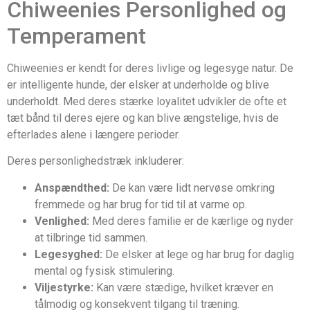
Chiweenies Personlighed og
Temperament
Chiweenies er kendt for deres livlige og legesyge natur. De
er intelligente hunde, der elsker at underholde og blive
underholdt. Med deres stærke loyalitet udvikler de ofte et
tæt bånd til deres ejere og kan blive ængstelige, hvis de
efterlades alene i længere perioder.
Deres personlighedstræk inkluderer:
Anspændthed:
De kan være lidt nervøse omkring
fremmede og har brug for tid til at varme op.
Venlighed:
Med deres familie er de kærlige og nyder
at tilbringe tid sammen.
Legesyghed:
De elsker at lege og har brug for daglig
mental og fysisk stimulering.
Viljestyrke:
Kan være stædige, hvilket kræver en
tålmodig og konsekvent tilgang til træning.