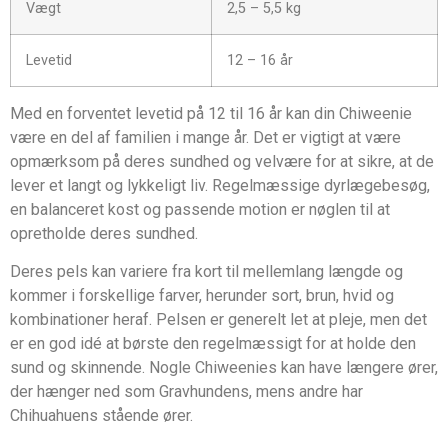
Vægt
2,5 – 5,5 kg
Levetid
12 – 16 år
Med en forventet levetid på 12 til 16 år kan din Chiweenie
være en del af familien i mange år. Det er vigtigt at være
opmærksom på deres sundhed og velvære for at sikre, at de
lever et langt og lykkeligt liv. Regelmæssige dyrlægebesøg,
en balanceret kost og passende motion er nøglen til at
opretholde deres sundhed.
Deres pels kan variere fra kort til mellemlang længde og
kommer i forskellige farver, herunder sort, brun, hvid og
kombinationer heraf. Pelsen er generelt let at pleje, men det
er en god idé at børste den regelmæssigt for at holde den
sund og skinnende. Nogle Chiweenies kan have længere ører,
der hænger ned som Gravhundens, mens andre har
Chihuahuens stående ører.