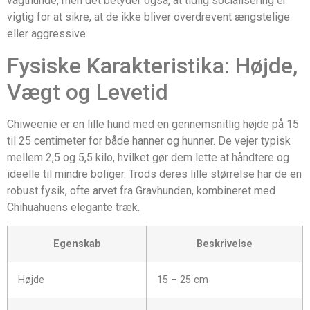
vagthunde, men det betyder også, at tidlig socialisering er
vigtig for at sikre, at de ikke bliver overdrevent ængstelige
eller aggressive.
Fysiske Karakteristika: Højde,
Vægt og Levetid
Chiweenie er en lille hund med en gennemsnitlig højde på 15
til 25 centimeter for både hanner og hunner. De vejer typisk
mellem 2,5 og 5,5 kilo, hvilket gør dem lette at håndtere og
ideelle til mindre boliger. Trods deres lille størrelse har de en
robust fysik, ofte arvet fra Gravhunden, kombineret med
Chihuahuens elegante træk.
Egenskab
Beskrivelse
Højde
15 – 25 cm