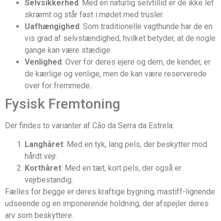
Selvsikkerhed
: Med en naturlig selvtillid er de ikke let
skræmt og står fast i mødet med trusler.
Uafhængighed
: Som traditionelle vagthunde har de en
vis grad af selvstændighed, hvilket betyder, at de nogle
gange kan være stædige.
Venlighed
: Over for deres ejere og dem, de kender, er
de kærlige og venlige, men de kan være reserverede
over for fremmede.
Fysisk Fremtoning
Der findes to varianter af Cão da Serra da Estrela:
Langhåret
: Med en tyk, lang pels, der beskytter mod
hårdt vejr.
Korthåret
: Med en tæt, kort pels, der også er
vejrbestandig.
Fælles for begge er deres kraftige bygning, mastiff-lignende
udseende og en imponerende holdning, der afspejler deres
arv som beskyttere.