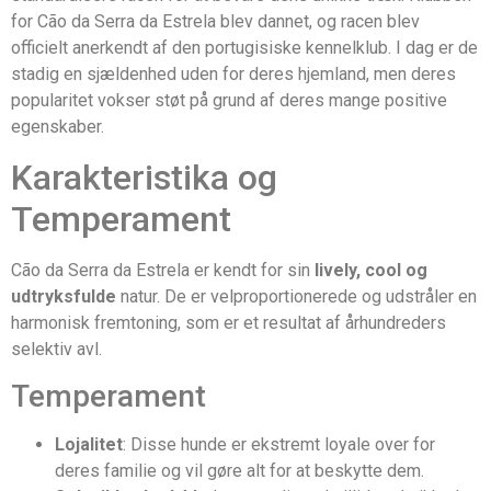
for Cão da Serra da Estrela blev dannet, og racen blev
officielt anerkendt af den portugisiske kennelklub. I dag er de
stadig en sjældenhed uden for deres hjemland, men deres
popularitet vokser støt på grund af deres mange positive
egenskaber.
Karakteristika og
Temperament
Cão da Serra da Estrela er kendt for sin
lively, cool og
udtryksfulde
natur. De er velproportionerede og udstråler en
harmonisk fremtoning, som er et resultat af århundreders
selektiv avl.
Temperament
Lojalitet
: Disse hunde er ekstremt loyale over for
deres familie og vil gøre alt for at beskytte dem.