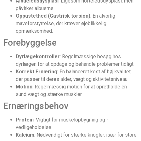
Albueledsdysplasi
: Ligesom hofteledsdysplasi, men
påvirker albuerne.
Oppustethed (Gastrisk torsion)
: En alvorlig
maveforstyrrelse, der kræver øjeblikkelig
opmærksomhed.
Forebyggelse
Dyrlægekontroller
: Regelmæssige besøg hos
dyrlægen for at opdage og behandle problemer tidligt.
Korrekt Ernæring
: En balanceret kost af høj kvalitet,
der passer til deres alder, vægt og aktivitetsniveau.
Motion
: Regelmæssig motion for at opretholde en
sund vægt og stærke muskler.
Ernæringsbehov
Protein
: Vigtigt for muskelopbygning og -
vedligeholdelse.
Kalcium
: Nødvendigt for stærke knogler, især for store