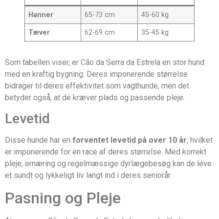
Hanner
65-73 cm
45-60 kg
Tæver
62-69 cm
35-45 kg
Som tabellen viser, er Cão da Serra da Estrela en stor hund
med en kraftig bygning. Deres imponerende størrelse
bidrager til deres effektivitet som vagthunde, men det
betyder også, at de kræver plads og passende pleje.
Levetid
Disse hunde har en
forventet levetid på over 10 år
, hvilket
er imponerende for en race af deres størrelse. Med korrekt
pleje, ernæring og regelmæssige dyrlægebesøg kan de leve
et sundt og lykkeligt liv langt ind i deres seniorår.
Pasning og Pleje