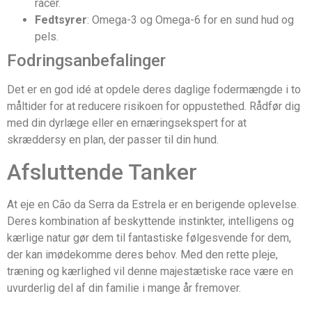
racer.
Fedtsyrer
: Omega-3 og Omega-6 for en sund hud og
pels.
Fodringsanbefalinger
Det er en god idé at opdele deres daglige fodermængde i to
måltider for at reducere risikoen for oppustethed. Rådfør dig
med din dyrlæge eller en ernæringsekspert for at
skræddersy en plan, der passer til din hund.
Afsluttende Tanker
At eje en Cão da Serra da Estrela er en berigende oplevelse.
Deres kombination af beskyttende instinkter, intelligens og
kærlige natur gør dem til fantastiske følgesvende for dem,
der kan imødekomme deres behov. Med den rette pleje,
træning og kærlighed vil denne majestætiske race være en
uvurderlig del af din familie i mange år fremover.