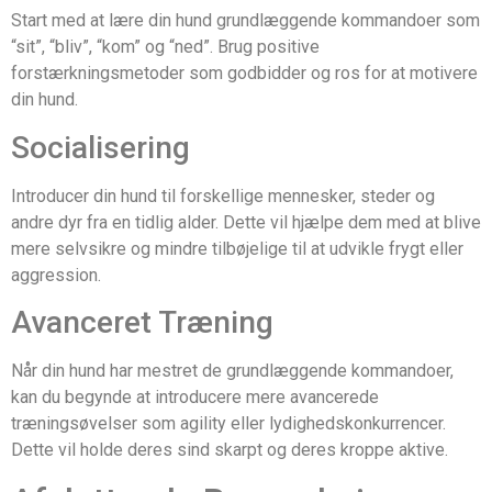
Start med at lære din hund grundlæggende kommandoer som
“sit”, “bliv”, “kom” og “ned”. Brug positive
forstærkningsmetoder som godbidder og ros for at motivere
din hund.
Socialisering
Introducer din hund til forskellige mennesker, steder og
andre dyr fra en tidlig alder. Dette vil hjælpe dem med at blive
mere selvsikre og mindre tilbøjelige til at udvikle frygt eller
aggression.
Avanceret Træning
Når din hund har mestret de grundlæggende kommandoer,
kan du begynde at introducere mere avancerede
træningsøvelser som agility eller lydighedskonkurrencer.
Dette vil holde deres sind skarpt og deres kroppe aktive.