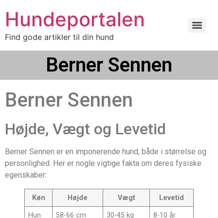
Hundeportalen
Find gode artikler til din hund
Berner Sennen
Berner Sennen
Højde, Vægt og Levetid
Berner Sennen er en imponerende hund, både i størrelse og
personlighed. Her er nogle vigtige fakta om deres fysiske
egenskaber:
Køn
Højde
Vægt
Levetid
Hun
58-66 cm
30-45 kg
8-10 år