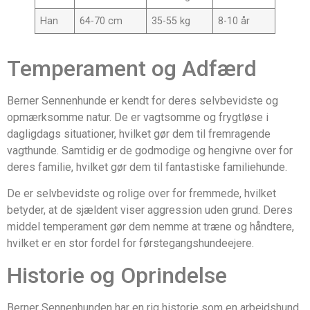
Han
64-70 cm
35-55 kg
8-10 år
Temperament og Adfærd
Berner Sennenhunde er kendt for deres selvbevidste og
opmærksomme natur. De er vagtsomme og frygtløse i
dagligdags situationer, hvilket gør dem til fremragende
vagthunde. Samtidig er de godmodige og hengivne over for
deres familie, hvilket gør dem til fantastiske familiehunde.
De er selvbevidste og rolige over for fremmede, hvilket
betyder, at de sjældent viser aggression uden grund. Deres
middel temperament gør dem nemme at træne og håndtere,
hvilket er en stor fordel for førstegangshundeejere.
Historie og Oprindelse
Berner Sennenhunden har en rig historie som en arbejdshund.