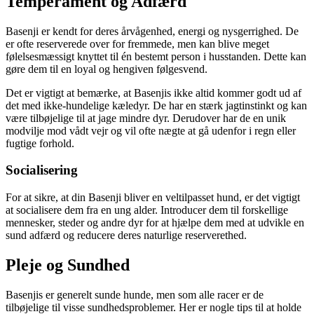
Temperament og Adfærd
Basenji er kendt for deres årvågenhed, energi og nysgerrighed. De
er ofte reserverede over for fremmede, men kan blive meget
følelsesmæssigt knyttet til én bestemt person i husstanden. Dette kan
gøre dem til en loyal og hengiven følgesvend.
Det er vigtigt at bemærke, at Basenjis ikke altid kommer godt ud af
det med ikke-hundelige kæledyr. De har en stærk jagtinstinkt og kan
være tilbøjelige til at jage mindre dyr. Derudover har de en unik
modvilje mod vådt vejr og vil ofte nægte at gå udenfor i regn eller
fugtige forhold.
Socialisering
For at sikre, at din Basenji bliver en veltilpasset hund, er det vigtigt
at socialisere dem fra en ung alder. Introducer dem til forskellige
mennesker, steder og andre dyr for at hjælpe dem med at udvikle en
sund adfærd og reducere deres naturlige reserverethed.
Pleje og Sundhed
Basenjis er generelt sunde hunde, men som alle racer er de
tilbøjelige til visse sundhedsproblemer. Her er nogle tips til at holde