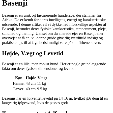
Basenji
Basenji er en unik og fascinerende hunderace, der stammer fra
Afrika. De er kendt for deres intelligens, energi og karakteristiske
udseende. I denne artikel vil vi dykke ned i forskellige aspekter af
Basenji, herunder deres fysiske karakteristika, temperament, pleje,
sundhed og træning. Uanset om du allerede ejer en Basenji eller
overvejer at få en, vil denne guide give dig værdifuld indsigt og
praktiske tips til at tage bedst muligt vare på din firbenede ven.
Højde, Vægt og Levetid
Basenji er en lille, men robust hund. Her er nogle grundlæggende
fakta om deres fysiske dimensioner og levetid:
Køn
Højde
Vægt
Hanner
43 cm
11 kg
Tæver
40 cm
9.5 kg
Basenjis har en forventet levetid på 14-16 år, hvilket gør dem til en
langvarig følgesvend, hvis de passes godt.