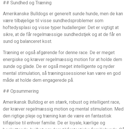
## Sundhed og Træning
Amerikanske Bulldogs er generelt sunde hunde, men de kan
være tilbøjelige til visse sundhedsproblemer som
hoftedysplasi og visse typer hudallergier. Det er vigtigt at
sikre, at de får regelmæssige sundhedstjek og at de får en
sund og balanceret kost.
Træning er også afgørende for denne race. De er meget
energiske og kræver regelmæssig motion for at holde dem
sunde og glade. De er også meget intelligente og nyder
mental stimulation, så træningssessioner kan være en god
måde at holde dem engagerede på.
## Opsummering
Amerikansk Bulldog er en stærk, robust og intelligent race,
der kræver regelmæssig motion og mental stimulation. Med
den rigtige pleje og træning kan de være en fantastisk
tilføjelse til enhver familie. De er loyale, kærlige og