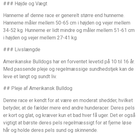
### Højde og Vægt
Hannerne af denne race er generelt større end hunnerne.
Hannerne måler mellem 50-65 cm i højden og vejer mellem
34-52 kg. Hunnerne er lidt mindre og måler mellem 51-61 cm
i højden og vejer mellem 27-41 kg.
### Livslængde
Amerikanske Bulldogs har en forventet levetid på 10 til 16 år.
Med passende pleje og regelmæssige sundhedstjek kan de
leve et langt og sundt liv.
## Pleje af Amerikansk Bulldog
Denne race er kendt for at være en moderat shedder, hvilket
betyder, at de fælder mere end andre hunderacer. Deres pels
er kort og glat, og kræver kun et bad hver få uger. Det er også
vigtigt at børste deres pels regelmæssigt for at fjerne løse
hår og holde deres pels sund og skinnende.